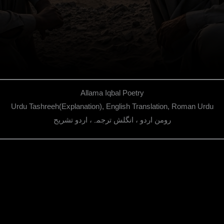
Allama Iqbal Poetry
Urdu Tashreeh(Explanation), English Translation, Roman Urdu
رومن اردو ، انگلش ترجمہ، اردو تشریح