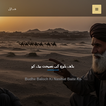
Skip
to
content
بڈھے بلوچ کی نصیحت بیٹے کو
Budhe Baloch Ki Nasihat Baite Ko