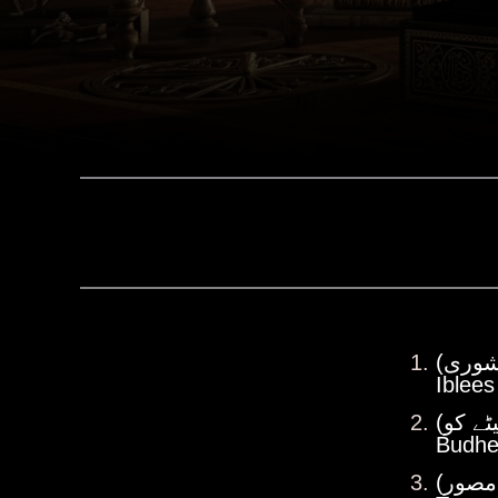
Iblees
Budhe