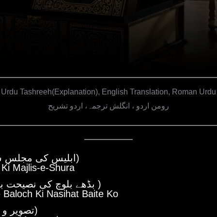
Urdu Tashreeh(Explanation), English Translation, Roman Urdu
رومن اردو ، انگلش ترجمہ، اردو تشریح
(ابلیس کی مجلس شوری)
 Ki Majlis-e-Shura
(بڈھے بلوچ کی نصیحت بیٹے کو )
 Baloch Ki Nasihat Baite Ko
(تصویر و مصور)