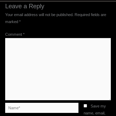
Leave a Reply
Your email address will not be published.
Required fields are
marked
*
Comment
*
Name*
Save my
name, email,