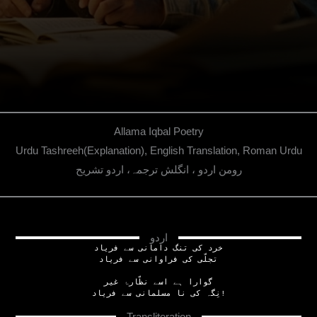
Allama Iqbal Poetry
Urdu Tashreeh(Explanation), English Translation, Roman Urdu
رومن اردو ، انگلش ترجمہ، اردو تشریح
اردو
خرد کی تنگ دامانی سے فریاد
تجلّی کی فراوانی سے فریاد
گوارا ہے اسے نظّارۂ غیر
نِگہ کی نا مسلمانی سے فریاد!
Transliteration