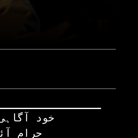
خود آگاہی 
حرام آئی