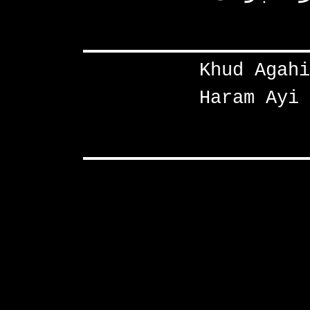
Khud Agahi
Haram Ayi 