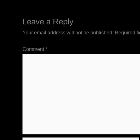
Leave a Reply
Your email address will not be published.
Required f
Comment
*