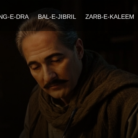
NG-E-DRA
BAL-E-JIBRIL
ZARB-E-KALEEM