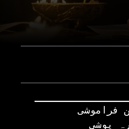
ن فراموشی
رہ پوشی