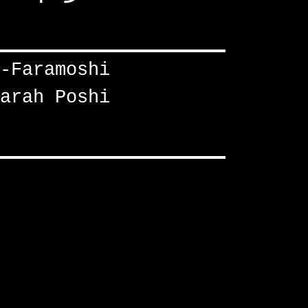
-Faramoshi
arah Poshi