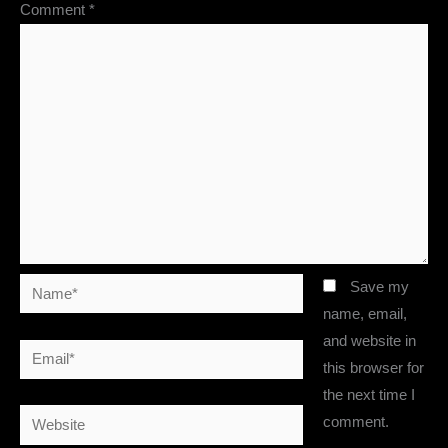
Comment
*
Name*
Save my
name, email,
and website in
Email*
this browser for
the next time I
Website
comment.