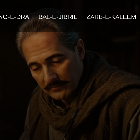
NG-E-DRA
BAL-E-JIBRIL
ZARB-E-KALEEM