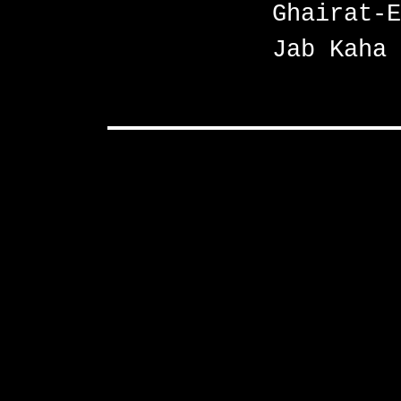
Ghairat-E
Jab Kaha 