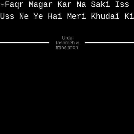
-Faqr Magar Kar Na Saki Iss 
Uss Ne Ye Hai Meri Khudai Ki
Urdu
Tashreeh &
translation