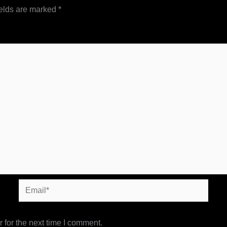
ields are marked
*
Email*
 for the next time I comment.