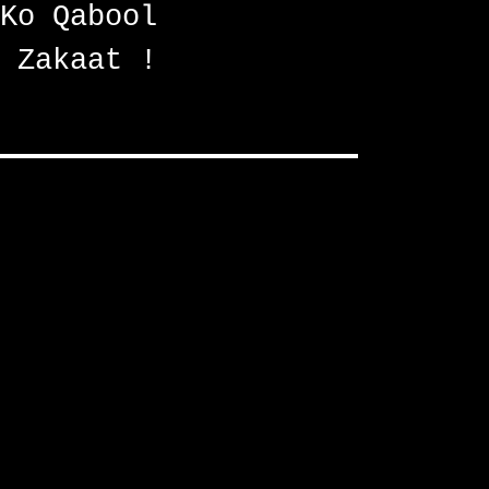
Ko Qabool
 Zakaat !