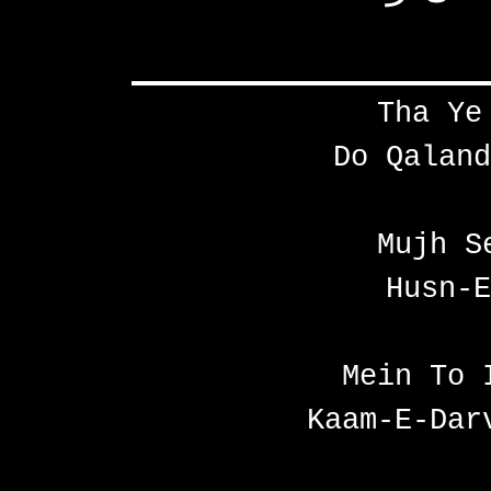
Tha Ye
Do Qaland
Mujh S
Husn-E
Mein To 
Kaam-E-Dar