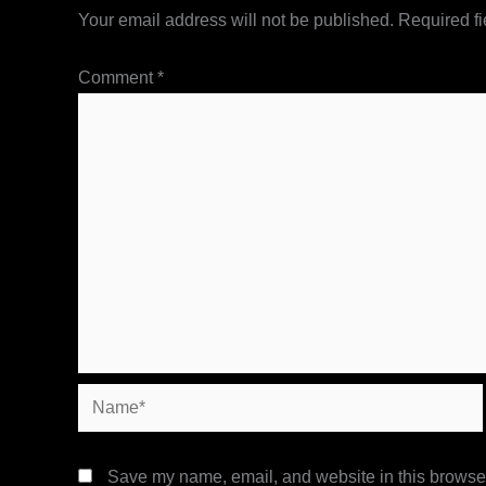
Your email address will not be published.
Required f
Comment
*
Name*
Save my name, email, and website in this browser