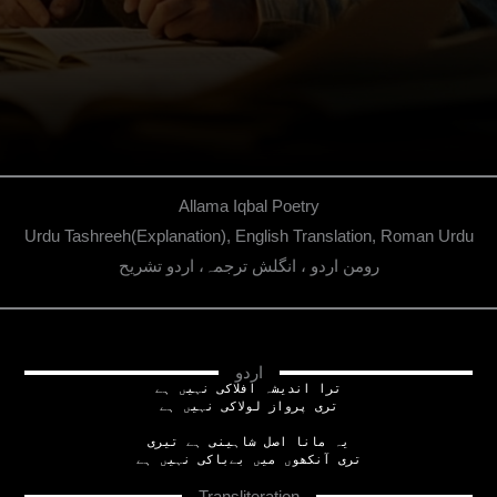
Allama Iqbal Poetry
Urdu Tashreeh(Explanation), English Translation, Roman Urdu
رومن اردو ، انگلش ترجمہ، اردو تشریح
اردو
ترا اندیشہ افلاکی نہیں ہے
تری پرواز لولاکی نہیں ہے
یہ مانا اصل شاہینی ہے تیری
تری آنکھوں میں بےباکی نہیں ہے
Transliteration