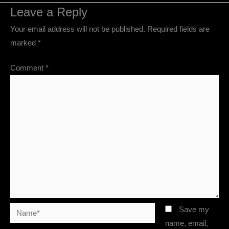
Leave a Reply
Your email address will not be published.
Required fields are
marked
*
Comment
*
Name*
Save my
name, email,