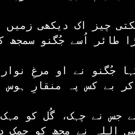
کتی چیز اک دیکھی زمیں پ
ڑا طائر اُسے جُگنو سمجھ ک
کر بے کس پہ منقارِ ہوس ت
ے جس نے چہک، گُل کو مہک 
سی اللہ نے مجھ کو چمک د