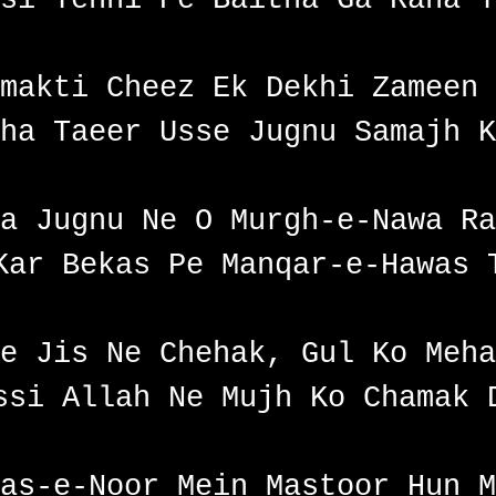
makti Cheez Ek Dekhi Zameen 
ha Taeer Usse Jugnu Samajh K
a Jugnu Ne O Murgh-e-Nawa Ra
Kar Bekas Pe Manqar-e-Hawas 
e Jis Ne Chehak, Gul Ko Meha
ssi Allah Ne Mujh Ko Chamak 
as-e-Noor Mein Mastoor Hun M